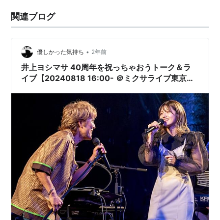
関連ブログ
•
優しかった気持ち
2年前
井上ヨシマサ 40周年を祝っちゃおうトーク＆ラ
イブ【20240818 16:00- ＠ミクサライブ東京
Club mixa】