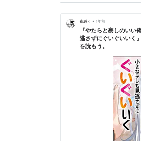
•
夜繙く
1年前
『やたらと察しのいい
逃さずにぐいぐいいく』
を読もう。