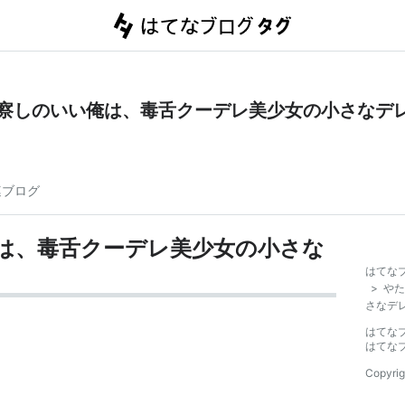
察しのいい俺は、毒舌クーデレ美少女の小さなデ
連ブログ
は、毒舌クーデレ美少女の小さな
はてな
>
やた
さなデ
はてな
はてな
Copyrig