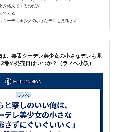
Aではありません。 現在、マクドナルドでは新ナゲットが販
女が絡んでくるのだが……
ってくる
舌クーデレ美少女の小さなデレも見逃さず
俺は、毒舌クーデレ美少女の小さなデレも見
」2巻の発売日はいつか？（ラノベ小説）