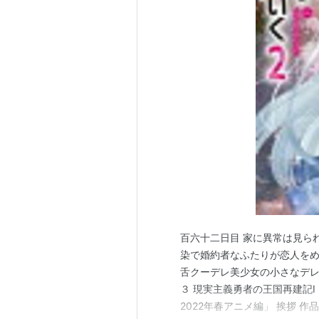
百六十二日目 家に異常は見られ
染で婚約者なふたりが恋人をめざ
舌クーデレ美少女の小さなデレ
３ 現実主義勇者の王国再建記Ⅰ
2022年春アニメ編」 挨拶 作