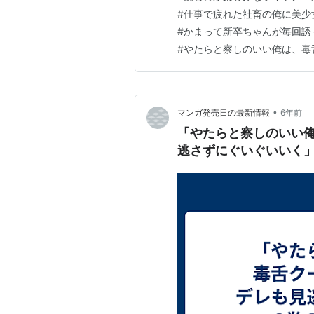
TSUKASAです。TSUTAY
#
仕事で疲れた社畜の俺に美少
売されています。 その…
#
かまって新卒ちゃんが毎回誘
#
やたらと察しのいい俺は、毒
•
マンガ発売日の最新情報
6年前
「やたらと察しのいい
逃さずにぐいぐいいく