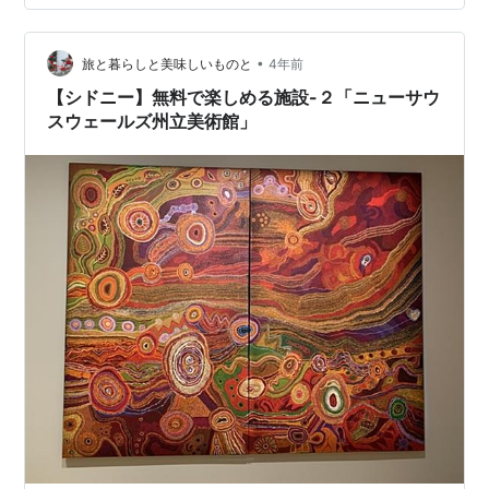
で、ここのところはあまり読書もできていない状態だっ
たので、それでも読むことを諦めたくないなという思い
ばかりが強くなっていま…
•
旅と暮らしと美味しいものと
4年前
【シドニー】無料で楽しめる施設-２「ニューサウ
スウェールズ州立美術館」