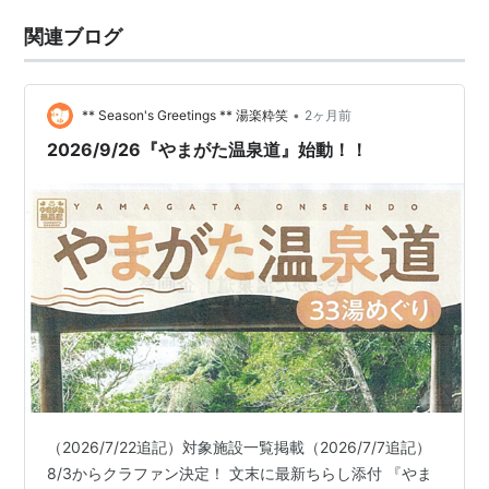
関連ブログ
•
** Season's Greetings ** 湯楽粋笑
2ヶ月前
2026/9/26『やまがた温泉道』始動！！
（2026/7/22追記）対象施設一覧掲載（2026/7/7追記）
8/3からクラファン決定！ 文末に最新ちらし添付 『やま