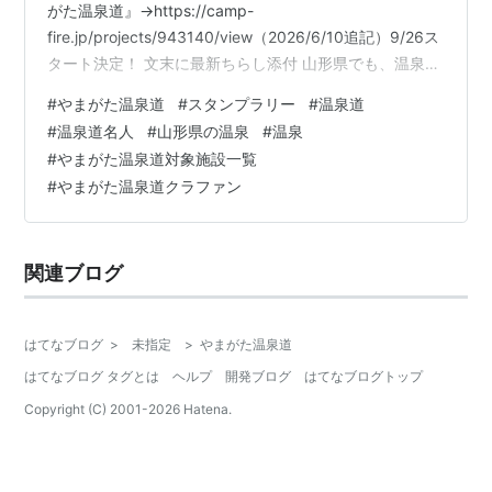
がた温泉道』→https://camp-
fire.jp/projects/943140/view（2026/6/10追記）9/26ス
タート決定！ 文末に最新ちらし添付 山形県でも、温泉道
スタートします！ （2026/7/22追加）クラファンちらし
#
やまがた温泉道
#
スタンプラリー
#
温泉道
（2026/7/22追加）やまがた温泉道 入浴施設一覧 山形県
#
温泉道名人
#
山形県の温泉
#
温泉
でも、温泉道スタートします！ 数ある「〇〇温泉道」、
#
やまがた温泉道対象施設一覧
ざっと挙げてみてもこんなにあります◎ 2023/12時点
#
やまがた温泉道クラファン
（まちなかキャンパス長岡 越後長岡天下湯一～温泉を熱
く語ろう…
関連ブログ
はてなブログ
>
未指定
>
やまがた温泉道
はてなブログ タグとは
ヘルプ
開発ブログ
はてなブログトップ
Copyright (C) 2001-
2026
Hatena.