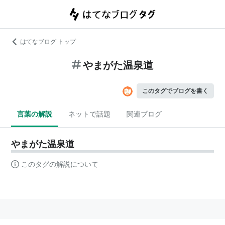
はてなブログ トップ
やまがた温泉道
このタグでブログを書く
言葉の解説
ネットで話題
関連ブログ
やまがた温泉道
このタグの解説について