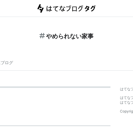
やめられない家事
連ブログ
はてな
はてな
はてな
Copyrig