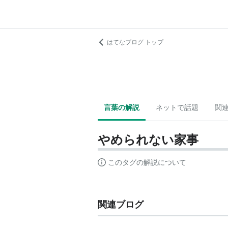
はてなブログ トップ
言葉の解説
ネットで話題
関
やめられない家事
このタグの解説について
関連ブログ