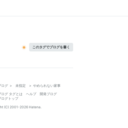
このタグでブログを書く
ブログ
>
未指定
>
やめられない家事
ブログ タグとは
ヘルプ
開発ブログ
ブログトップ
ht (C) 2001-
2026
Hatena.