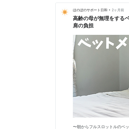
•
ほのぼのサポート日和
2ヶ月前
高齢の母が無理をする
肩の負担
〜朝からフルスロットルのベッ