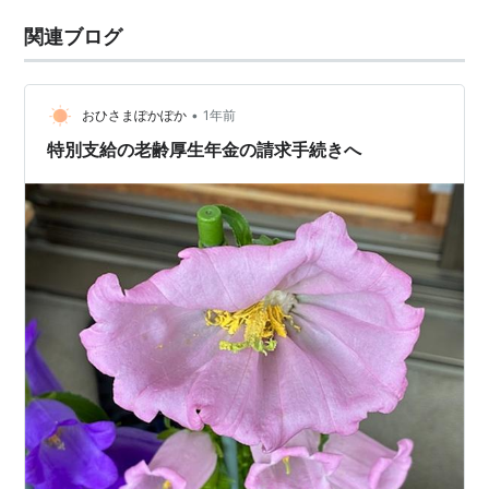
関連ブログ
•
おひさまぽかぽか
1年前
特別支給の老齢厚生年金の請求手続きへ