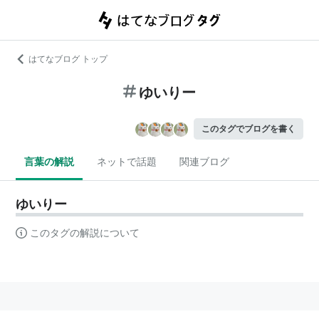
はてなブログ トップ
ゆいりー
このタグでブログを書く
言葉の解説
ネットで話題
関連ブログ
ゆいりー
このタグの解説について