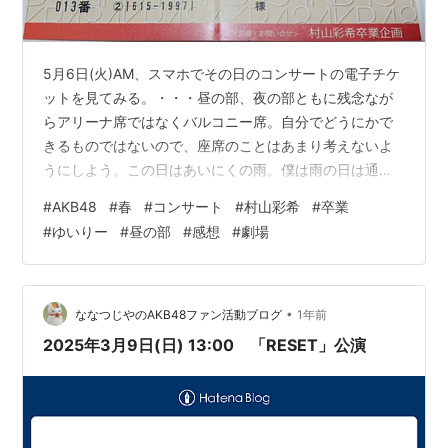
5月6日(火)AM、スマホでその日のコンサートの電子チケ
ットを見てみる。・・・昼の部、夜の部ともに残念なが
らアリーナ席ではなくバルコニー席。自分でどうにかで
きるものではないので、座席のことはあまり考えないよ
うにしよう。この日はあいにくの雨。僕は雨の日は通常
大きい傘を使うのだが、大きい傘だとコンサート会場で
#
AKB48
#
春
#
コンサート
#
村山彩希
#
卒業
置き場に困ったりするかも、と思い折り畳み傘を差して
#
ゆいりー
#
昼の部
#
感想
#
劇場
家を出発。前日と同様、りんかい線の国際展示場駅で降
車。折り畳み傘を差して歩きながら、駅から東京ガーデ
ンシアターまでアーケードとかが有って傘を差さずに辿
り着けるとよいのになー・・などと考える。昼の部の開
•
ななつじやのAKB48ファン活動ブログ
1年前
演時間は13:30。早めに到着したので、隣接…
2025年3月9日(日) 13:00 「RESET」公演