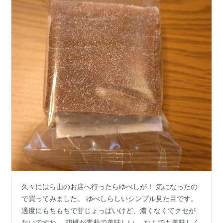
久々にはら山のお店へ行ったらゆべしが！ 気になったの
で買ってみました。 ゆべしらしいシンプル見た目です。
適度にもちもちで甘じょっぱいけど、濃くなくてクセが
ないですね。 胡桃が素朴で美味しい。 なんでも美味しく