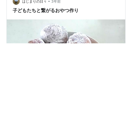
•
はじまりの日々
3年前
子どもたちと繋がるおやつ作り
おやつにドロップドーナツを作りました。 材料を混ぜ
て、 生地をスプーンですくって油で揚げるだけの簡単ド
ーナツ。 粉糖が余っていたので、 たっぷり振ってみまし