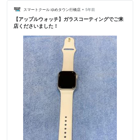
度のわりに壊れやすいとも言われています… その都度買
い替えるのは痛い出費になっちゃいますが、 …
•
スマートクール ゆめタウン行橋店
5年前
【アップルウォッチ】ガラスコーティングでご来
店くださいました！