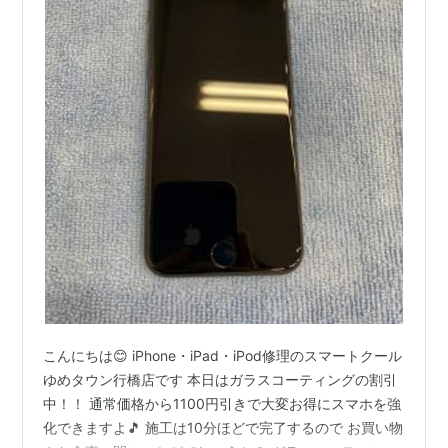
こんにちは😊 iPhone・iPad・iPod修理のスマートクール
ゆめタウン行橋店です 本日はガラスコーティングの割引
中！！ 通常価格から1100円引きで大変お得にスマホを強
化できますよ🎵 施工は10分ほどで完了するので お買い物