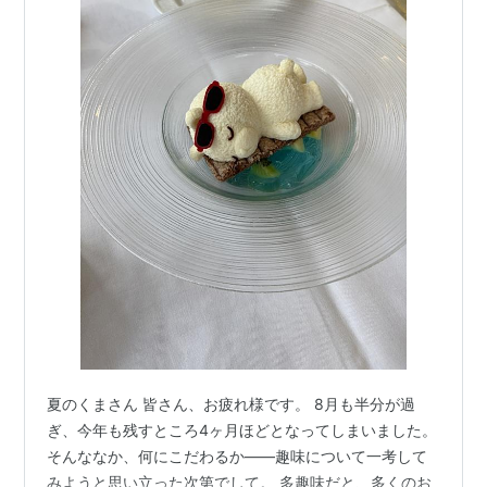
夏のくまさん 皆さん、お疲れ様です。 8月も半分が過
ぎ、今年も残すところ4ヶ月ほどとなってしまいました。
そんななか、何にこだわるか——趣味について一考して
みようと思い立った次第でして。 多趣味だと、多くのお