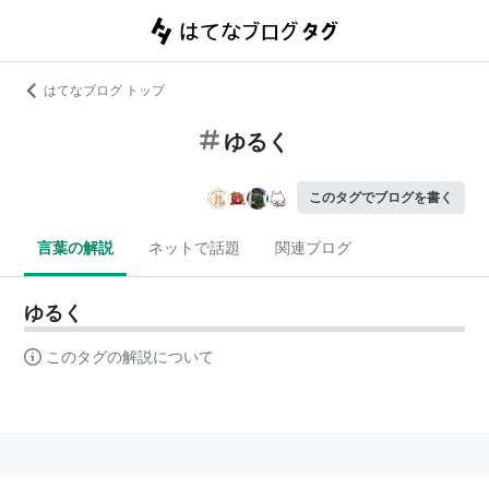
はてなブログ トップ
ゆるく
このタグでブログを書く
言葉の解説
ネットで話題
関連ブログ
ゆるく
このタグの解説について