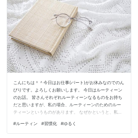
こんにちは＾＾今日はお仕事(パート)がお休みなのでのん
びりです。よろしくお願いします。 今日はルーティーン
のお話。 皆さんそれぞれルーティーンなるものをお持ち
だと思いますが、私の場合、ルーティーンのためのルー
ティーンというものがあります。 なぜかというと、私
は、几帳面ではない(あえてズボラとは言わない＾＾)、直
#
ルーティン
#
習慣化
#
ゆるく
ぐに楽な方に逃げる、という素晴らしい特徴を持ってい
ます。そこで編み出したものが、ルーティーンの為のル