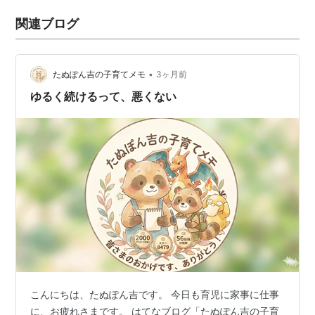
関連ブログ
•
たぬぽん吉の子育てメモ
3ヶ月前
ゆるく続けるって、悪くない
こんにちは、たぬぽん吉です。 今日も育児に家事に仕事
に、お疲れさまです。 はてなブログ「たぬぽん吉の子育