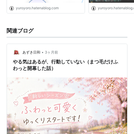
yuroyoro.hatenablog.com
yuroyoro.hatenablog
関連ブログ
•
あずき日和
3ヶ月前
やる気はあるが、行動していない（まつ毛だけふ
わっと開幕した話）