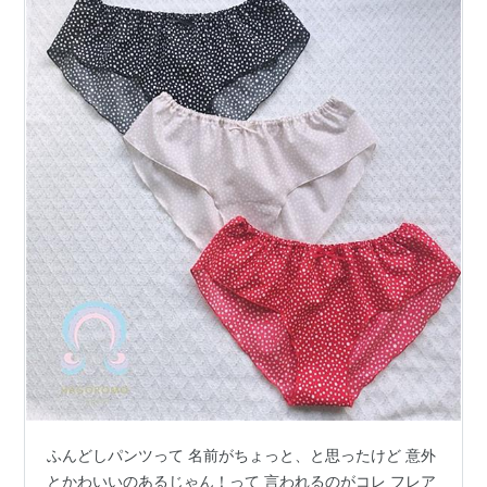
ふんどしパンツって 名前がちょっと、と思ったけど 意外
とかわいいのあるじゃん！って 言われるのがコレ フレア