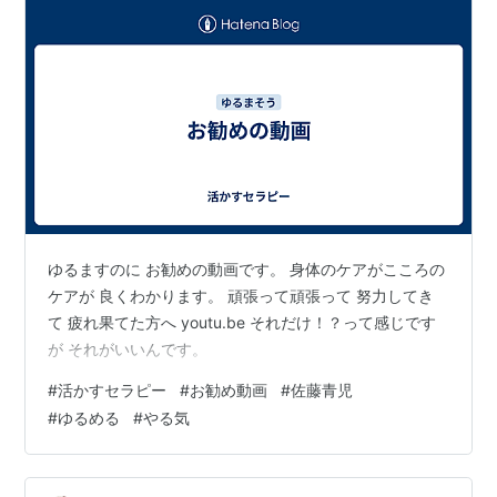
ゆるますのに お勧めの動画です。 身体のケアがこころの
ケアが 良くわかります。 頑張って頑張って 努力してき
て 疲れ果てた方へ youtu.be それだけ！？って感じです
が それがいいんです。
#
活かすセラピー
#
お勧め動画
#
佐藤青児
#
ゆるめる
#
やる気