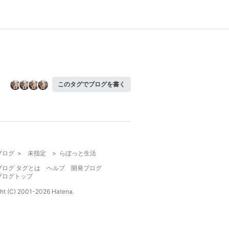
このタグでブログを書く
ブログ
>
未指定
>
らぼっと生活
ブログ タグとは
ヘルプ
開発ブログ
ブログトップ
ht (C) 2001-
2026
Hatena.