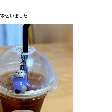
方を習いました