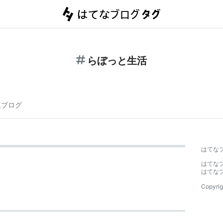
らぼっと生活
連ブログ
はてな
はてな
はてな
Copyrig