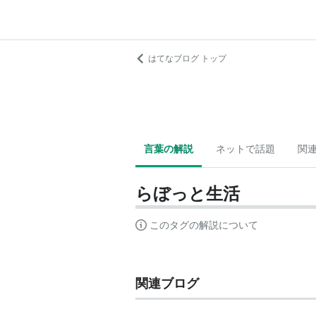
はてなブログ トップ
言葉の解説
ネットで話題
関
らぼっと生活
このタグの解説について
関連ブログ