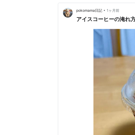
•
pokomama日記
1ヶ月前
アイスコーヒーの淹れ