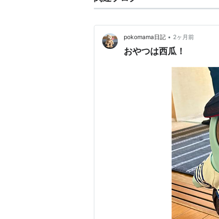
•
pokomama日記
2ヶ月前
おやつは西瓜！