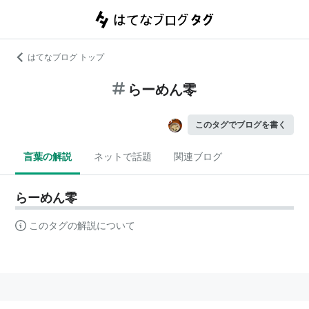
はてなブログ トップ
らーめん零
このタグでブログを書く
言葉の解説
ネットで話題
関連ブログ
らーめん零
このタグの解説について