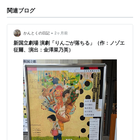
関連ブログ
•
かんとくの日記
2ヶ月前
新国立劇場 演劇「りんごが落ちる」（作：ノゾエ
征爾、演出：金澤菜乃英）