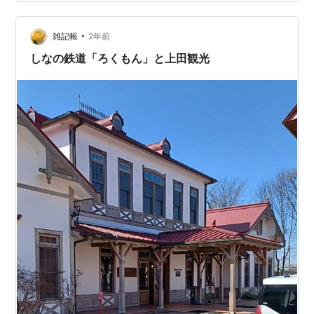
•
雑記帳
2年前
しなの鉄道「ろくもん」と上田観光