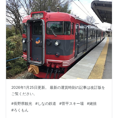
2026年1月25日更新。 最新の運賃時刻の記事は改訂版を
ご覧ください。
#
長野県観光
#
しなの鉄道
#
菅平スキー場
#
姥捨
#
ろくもん