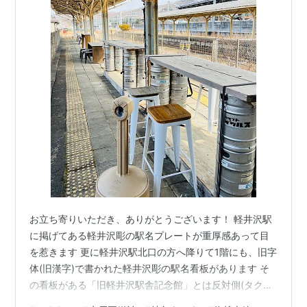
お立ち寄りいただき、ありがとうございます！ 軽井沢駅
に掲げてある軽井沢彫の駅名プレートが重厚感あって目
を惹きます 更に軽井沢駅北口の方へ降りて1階にも、旧字
体(旧漢字)で書かれた軽井沢彫の駅名看板があります そ
の看板がある「旧軽井沢駅舎記念館」とは反対側(タクシ
ー乗り場側)に、しなの鉄道と隣接しているお店を発見