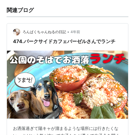
関連ブログ
•
ろんぱくちゃんねるの日記
4年前
474.パークサイドカフェバーゼルさんでランチ
お洒落過ぎて陽キャが溜まるような場所には行きたくな