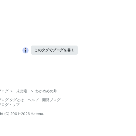
このタグでブログを書く
ブログ
>
未指定
>
わかめめめ丼
ブログ タグとは
ヘルプ
開発ブログ
ブログトップ
ht (C) 2001-
2026
Hatena.