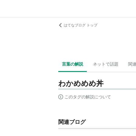
はてなブログ トップ
言葉の解説
ネットで話題
関
わかめめめ丼
このタグの解説について
関連ブログ