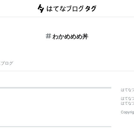
わかめめめ丼
連ブログ
はてな
はてな
はてな
Copyrig