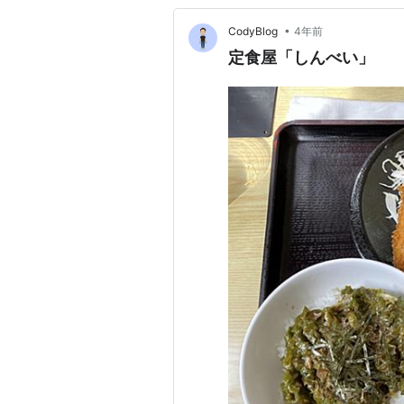
•
CodyBlog
4年前
定食屋「しんべい」