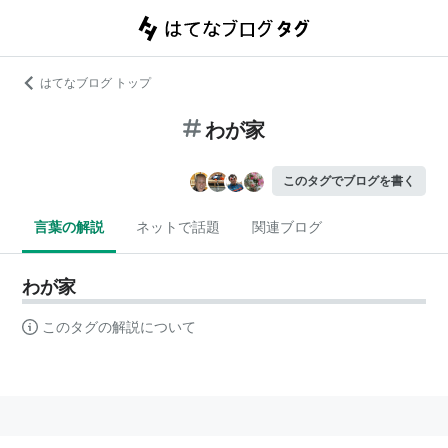
はてなブログ トップ
わが家
このタグでブログを書く
言葉の解説
ネットで話題
関連ブログ
わが家
このタグの解説について