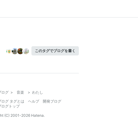
このタグでブログを書く
ブログ
>
音楽
>
わたし
ブログ タグとは
ヘルプ
開発ブログ
ブログトップ
ht (C) 2001-
2026
Hatena.