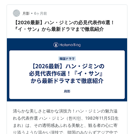
•
月影
6ヶ月前
【2026最新】ハン・ジミンの必見代表作6選！
『イ・サン』から最新ドラマまで徹底紹介
清らかな美しさと確かな演技力！ハン・ジミンの魅力溢
れる代表作選 ハン・ジミン（한지민、1982年11月5日生
まれ）は、その透明感あふれる美貌と、観る者の心に寄
り添うような温かい演技で、韓国のみならずアジア中で