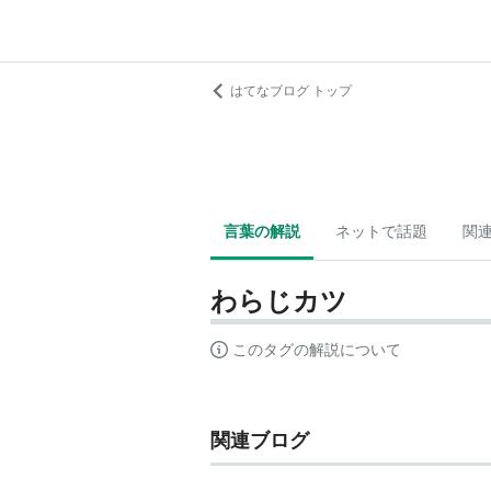
はてなブログ トップ
言葉の解説
ネットで話題
関
わらじカツ
このタグの解説について
関連ブログ