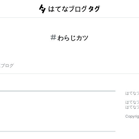
わらじカツ
連ブログ
はてな
はてな
はてな
Copyrig