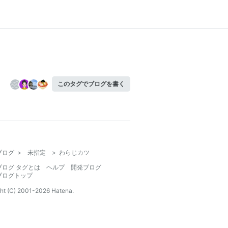
このタグでブログを書く
ブログ
>
未指定
>
わらじカツ
ブログ タグとは
ヘルプ
開発ブログ
ブログトップ
ht (C) 2001-
2026
Hatena.