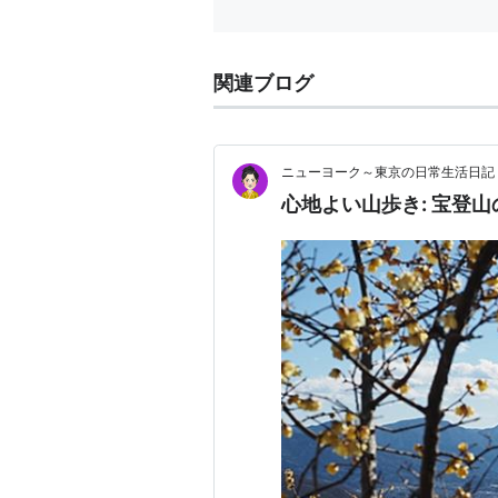
関連ブログ
ニューヨーク～東京の日常生活日記
心地よい山歩き: 宝登