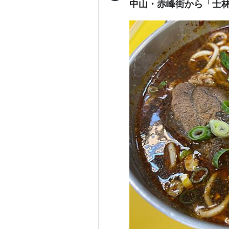
中山・赤峰街から「士