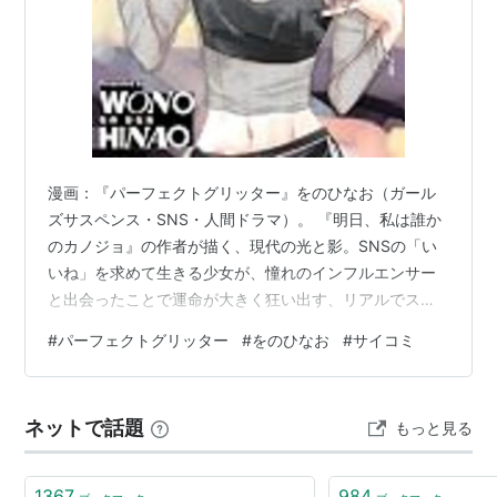
漫画：『パーフェクトグリッター』をのひなお（ガール
ズサスペンス・SNS・人間ドラマ）。 『明日、私は誰か
のカノジョ』の作者が描く、現代の光と影。SNSの「い
いね」を求めて生きる少女が、憧れのインフルエンサー
と出会ったことで運命が大きく狂い出す、リアルでスリ
リングな心理サスペンス作品です。
#
パーフェクトグリッター
#
をのひなお
#
サイコミ
ネットで話題
もっと見る
1367
984