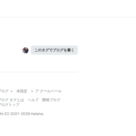
このタグでブログを書く
ブログ
>
未指定
>
ア クールベール
ブログ タグとは
ヘルプ
開発ブログ
ブログトップ
ht (C) 2001-
2026
Hatena.