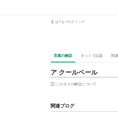
はてなブログ トップ
言葉の解説
ネットで話題
関
ア クールベール
このタグの解説について
関連ブログ