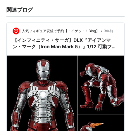
関連ブログ
•
人気フィギュア安値で予約【トイゲット！Blog】
3年前
【インフィニティ・サーガ】DLX『アイアンマ
ン・マーク（Iron Man Mark 5）』1/12 可動フィ
ギュア【スリー・ゼロ】より2023年12月発売予
定♪