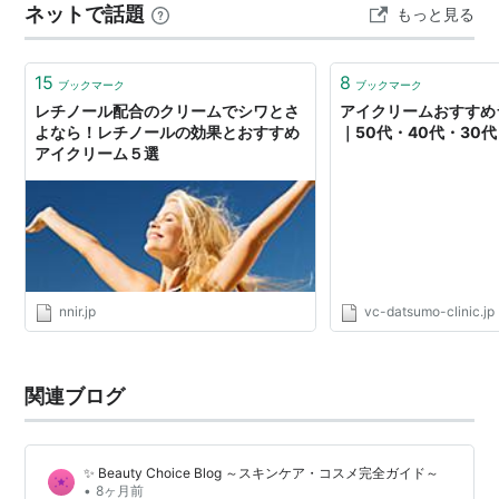
ネットで話題
もっと見る
15
8
ブックマーク
ブックマーク
レチノール配合のクリームでシワとさ
アイクリームおすすめ
よなら！レチノールの効果とおすすめ
｜50代・40代・30代
アイクリーム５選
nnir.jp
vc-datsumo-clinic.jp
関連ブログ
✨ Beauty Choice Blog ～スキンケア・コスメ完全ガイド～
•
8ヶ月前