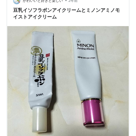
気がします。 アテニア アイクリーム …
•
かわいいと好きと楽しい
2年前
豆乳イソフラボンアイクリームとミノンアミノモ
イストアイクリーム