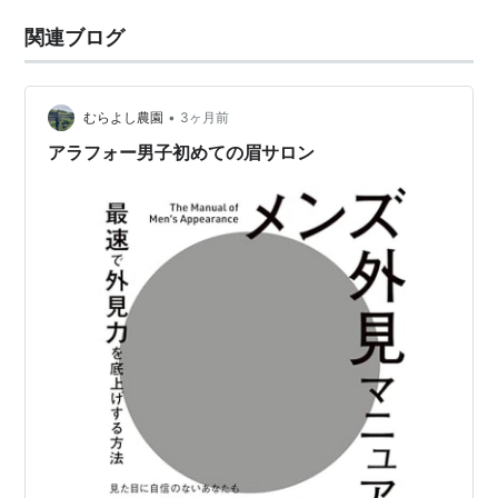
関連ブログ
•
むらよし農園
3ヶ月前
アラフォー男子初めての眉サロン