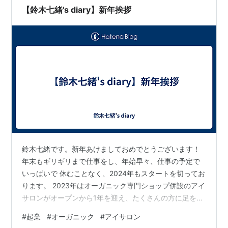
【鈴木七緒's diary】新年挨拶
鈴木七緒です。新年あけましておめでとうございます！
年末もギリギリまで仕事をし、年始早々、仕事の予定で
いっぱいで 休むことなく、2024年もスタートを切ってお
ります。 2023年はオーガニック専門ショップ併設のアイ
サロンがオープンから1年を迎え、たくさんの方に足を運
んでいただきました。また、新たな事業を立ち上げるス
#
起業
#
オーガニック
#
アイサロン
タートも切っています。 私自身は、事情状況に左右され