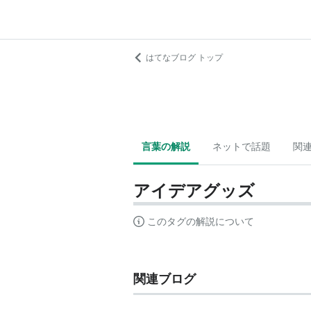
はてなブログ トップ
言葉の解説
ネットで話題
関
アイデアグッズ
このタグの解説について
関連ブログ