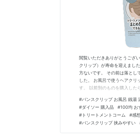
閲覧いただきありがとうござい
クリップ）が寿命を迎えました
方ないです。 その前は落とし
した。 お風呂で使うヘアクリ
す。 以前別のものを購入した
ものを買い直しました。 今度
#
バンスクリップ お風呂 銭湯 
用でお風呂でも 使えるクリッ
#
ダイソー 購入品
#
100均 
まりました。 トリートメント
#
トリートメントコーム
#
感想
#
バンスクリップ 挟みやすい