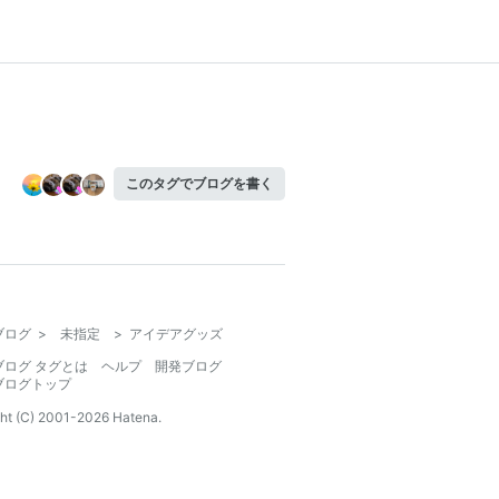
このタグでブログを書く
ブログ
>
未指定
>
アイデアグッズ
ブログ タグとは
ヘルプ
開発ブログ
ブログトップ
ht (C) 2001-
2026
Hatena.