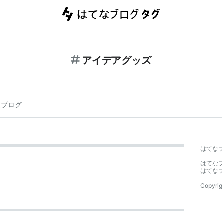
アイデアグッズ
連ブログ
はてな
はてな
はてな
Copyrig