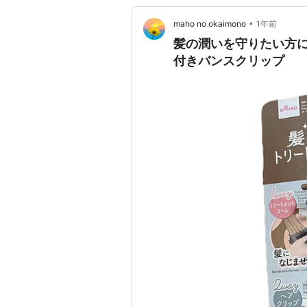
•
maho no okaimono
1年前
髪の潤いを守りたい方に
付きバンスクリップ