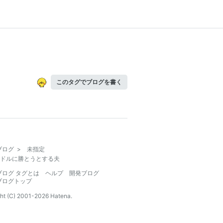
このタグでブログを書く
ブログ
>
未指定
ドルに勝とうとする夫
ブログ タグとは
ヘルプ
開発ブログ
ブログトップ
ht (C) 2001-
2026
Hatena.