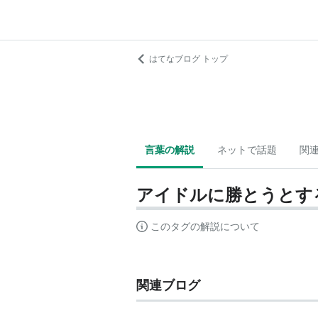
はてなブログ トップ
言葉の解説
ネットで話題
関
アイドルに勝とうとす
このタグの解説について
関連ブログ