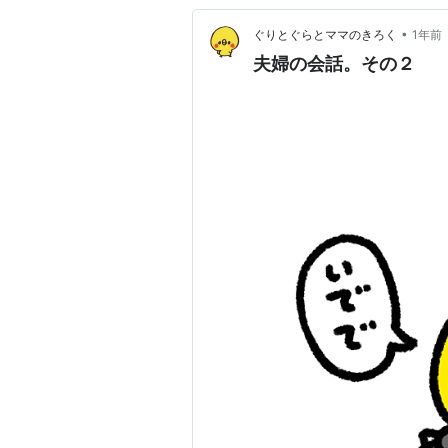
•
ぐりとぐらとママのきろく
1年前
夫婦の会話。その２