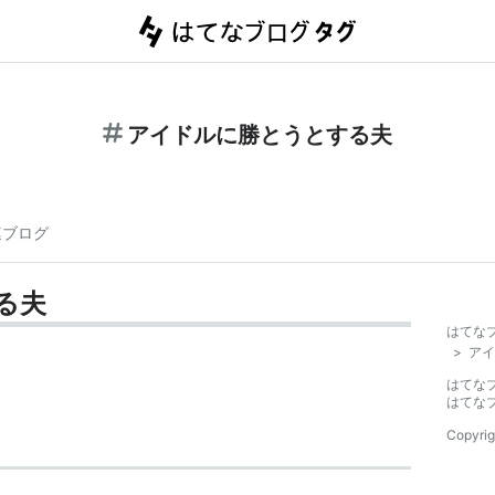
アイドルに勝とうとする夫
連ブログ
る夫
はてな
>
アイ
はてな
はてな
Copyrig