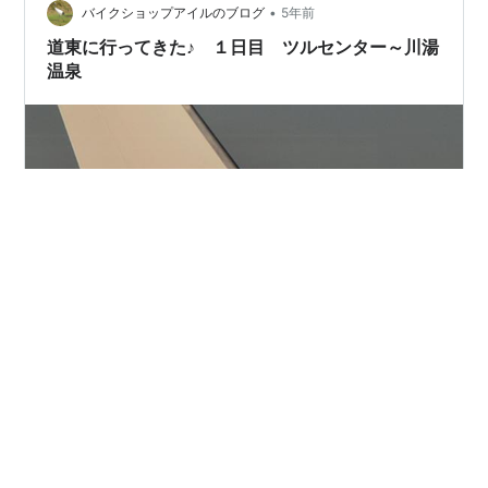
•
バイクショップアイルのブログ
5年前
道東に行ってきた♪ １日目 ツルセンター～川湯
温泉
令和３年１０月５日～７日の事 道東に行ってきた♪ 今回