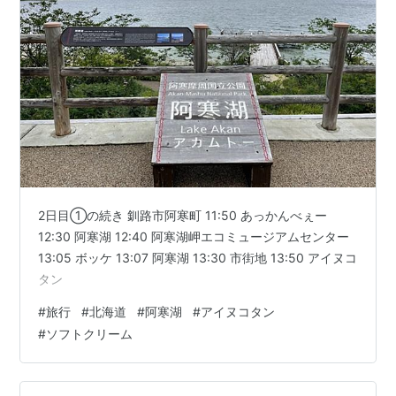
2日目①の続き 釧路市阿寒町 11:50 あっかんべぇー
12:30 阿寒湖 12:40 阿寒湖岬エコミュージアムセンター
13:05 ボッケ 13:07 阿寒湖 13:30 市街地 13:50 アイヌコ
タン
#
旅行
#
北海道
#
阿寒湖
#
アイヌコタン
#
ソフトクリーム