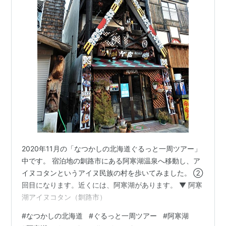
2020年11月の「なつかしの北海道ぐるっと一周ツアー」
中です。 宿泊地の釧路市にある阿寒湖温泉へ移動し、ア
イヌコタンというアイヌ民族の村を歩いてみました。 ②
回目になります。近くには、阿寒湖があります。 ▼ 阿寒
湖アイヌコタン（釧路市）
#
なつかしの北海道
#
ぐるっと一周ツアー
#
阿寒湖