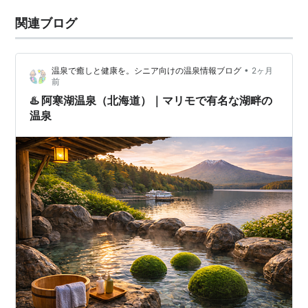
関連ブログ
•
温泉で癒しと健康を。シニア向けの温泉情報ブログ
2ヶ月
前
♨️ 阿寒湖温泉（北海道）｜マリモで有名な湖畔の
温泉