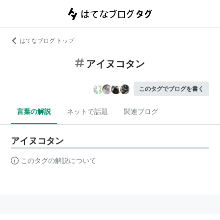
はてなブログ トップ
アイヌコタン
このタグでブログを書く
言葉の解説
ネットで話題
関連ブログ
アイヌコタン
このタグの解説について