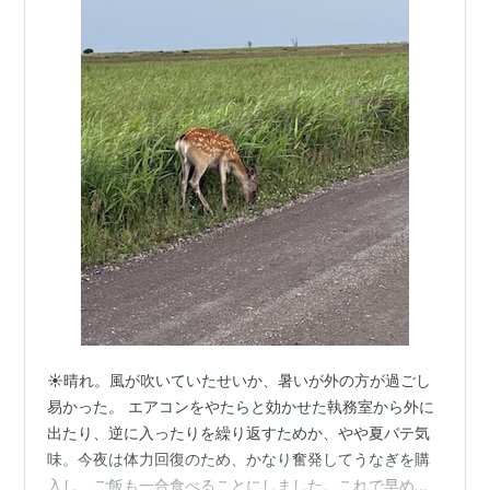
☀️晴れ。風が吹いていたせいか、暑いが外の方が過ごし
易かった。 エアコンをやたらと効かせた執務室から外に
出たり、逆に入ったりを繰り返すためか、やや夏バテ気
味。今夜は体力回復のため、かなり奮発してうなぎを購
入し、ご飯も一合食べることにしました。これで早めに