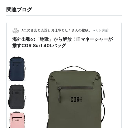
関連ブログ
•
AO.の音楽と楽器とお仕事とたくさんの物欲。
6ヶ月前
海外出張の「地獄」から解放！ITマネージャーが
推すCOR Surf 40Lバッグ