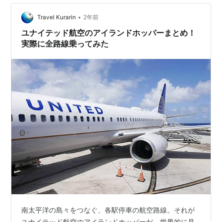
•
Travel Kurarin
2年前
ユナイテッド航空のアイランドホッパーまとめ！
実際に全路線乗ってみた
南太平洋の島々をつなぐ、各駅停車の航空路線。それが
ユナイテッド航空のアイランドホッパーだ。世界的に見