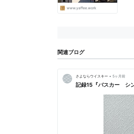
www.yaffee.work
関連ブログ
•
さよならウイスキー
5ヶ月前
記録15『バスカー シ