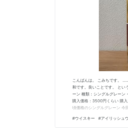
こんばんは。 こみちです。 
和です。良いことです。 とい
ーン 種類：シングルグレーン
購入価格：3500円くらい 購
頃価格のシングルグレーン 今
シングルコレクションの一つ『
#
ウイスキー
#
アイリッシュ
ー」ですが、製造している蒸留所