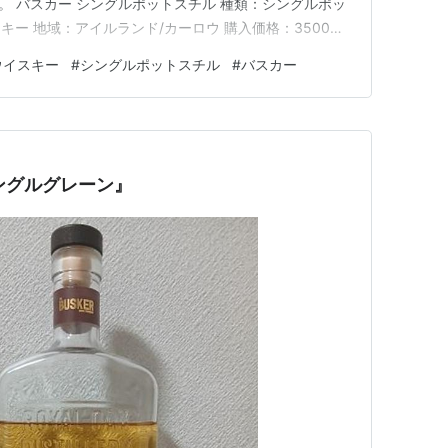
。 バスカー シングルポットスチル 種類：シングルポッ
ー 地域：アイルランド/カーロウ 購入価格：3500円
量販店) 業界最安値(多分)のシングルポットスチルウイス
ウイスキー
#
シングルポットスチル
#
バスカー
ー」から、今度は『シングルポットスチル』です。
ングルグレーン』