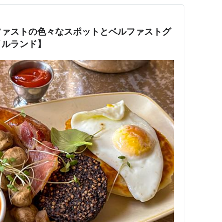
ファストの色々なスポットとベルファストグ
イルランド】