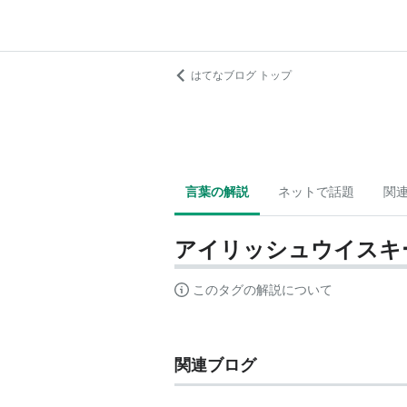
はてなブログ トップ
言葉の解説
ネットで話題
関
アイリッシュウイスキ
このタグの解説について
関連ブログ