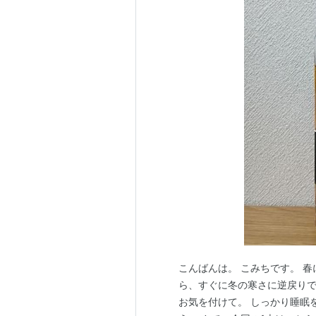
こんばんは。 こみちです。 
ら、すぐに冬の寒さに逆戻りで
お気を付けて。 しっかり睡眠