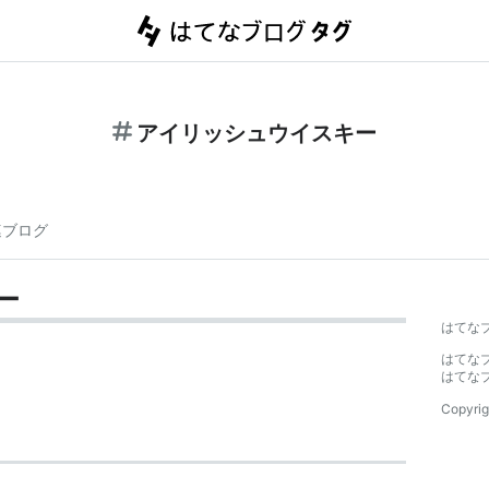
アイリッシュウイスキー
連ブログ
ー
はてな
はてな
はてな
Copyrig