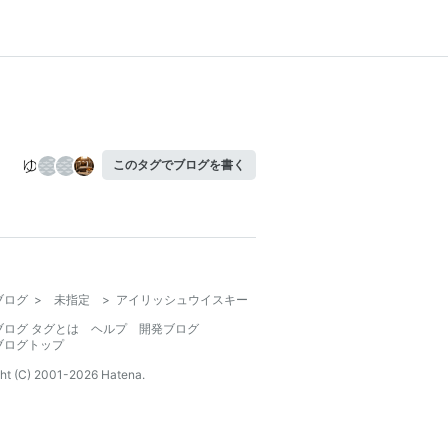
このタグでブログを書く
ブログ
>
未指定
>
アイリッシュウイスキー
ブログ タグとは
ヘルプ
開発ブログ
ブログトップ
ht (C) 2001-
2026
Hatena.