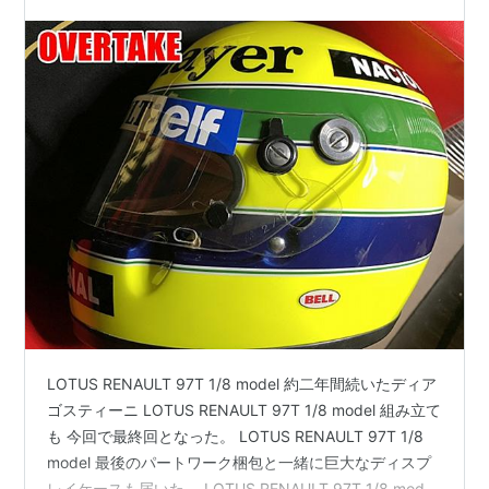
LOTUS RENAULT 97T 1/8 model 約二年間続いたディア
ゴスティーニ LOTUS RENAULT 97T 1/8 model 組み立て
も 今回で最終回となった。 LOTUS RENAULT 97T 1/8
model 最後のパートワーク梱包と一緒に巨大なディスプ
レイケースも届いた。 LOTUS RENAULT 97T 1/8 model