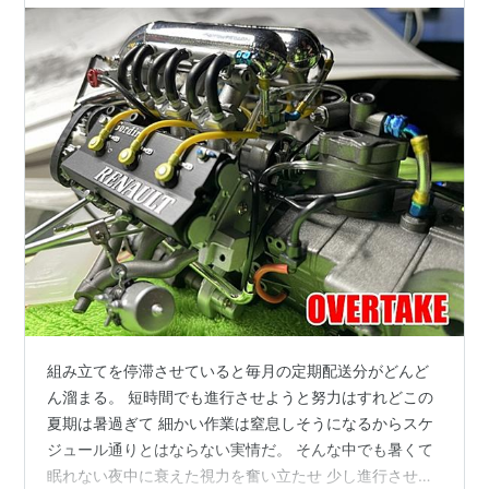
組み立てを停滞させていると毎月の定期配送分がどんど
ん溜まる。 短時間でも進行させようと努力はすれどこの
夏期は暑過ぎて 細かい作業は窒息しそうになるからスケ
ジュール通りとはならない実情だ。 そんな中でも暑くて
眠れない夜中に衰えた視力を奮い立たせ 少し進行させて