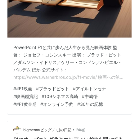
PowerPoint F1と共に歩んだ人生から見た映画体験 監
督： ジョセフ・コシンスキー 出演： ブラッド・ピット
／ダムソン・イドリス／ケリー・コンドン／ハビエル・
バルデム ほか 公式サイト：
https://wwws.warnerbros.co.jp/f1-movie/ 映画への第一
印象：あの時代への郷愁 この映画を鑑賞して最初に抱い
#
#F1映画
#
ブラッドピット
#
アイルトンセナ
た印象は、かつてF1界を牽引したアイルトン・セナとア
#
映画鑑賞記
#
109シネマズ高崎
#
中嶋悟
ラン・プロストの関係性を彷彿とさせるものでした。 若
#
#F1黄金期
#
オンライン予約
#
30年の記憶
手ドライバーとベテランドライバーの世代交代は、常に
ドラマを生む難しいテーマです。 本作では、主人公が30
年前にはアイルトン・セナやミハエル・シューマッハら
と競…
•
bigmemo(ビッグメモ)の日記
2年前