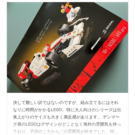
決して難しい訳ではないのですが、組み立てるにはそれ
なりに時間がかかるLEGO。特に大人向けのシリーズは出
来上がりのサイズも大きく満足感があります。 デンマー
ク発のLEGOはデザインがどことなく海外の雰囲気を持っ
ており、子供のころからこの雰囲気が好きでした。特に