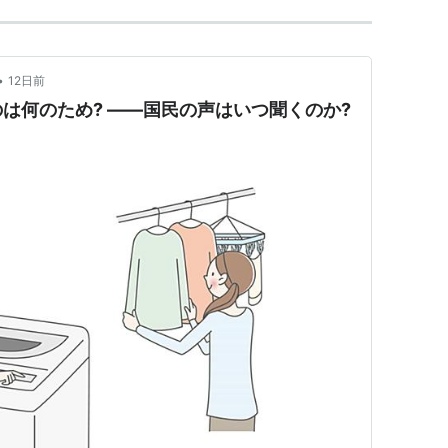
•
12日前
は何のため? ――国民の声はいつ聞くのか?