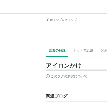
はてなブログ トップ
言葉の解説
ネットで話題
関
アイロンかけ
このタグの解説について
関連ブログ