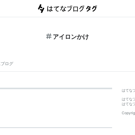
アイロンかけ
連ブログ
はてな
はてな
はてな
Copyrig