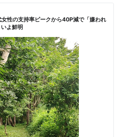
代女性の支持率ピークから40P減で「嫌われ
よいよ鮮明