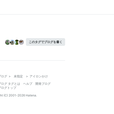
このタグでブログを書く
ブログ
>
未指定
>
アイロンかけ
ブログ タグとは
ヘルプ
開発ブログ
ブログトップ
ht (C) 2001-
2026
Hatena.