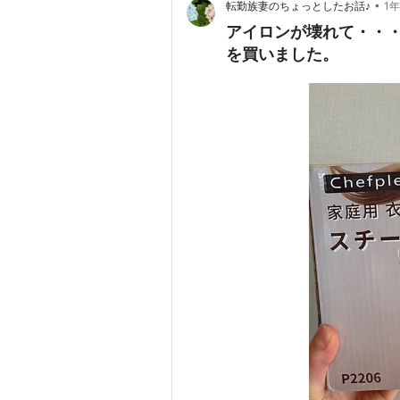
•
転勤族妻のちょっとしたお話♪
1
アイロンが壊れて・・
を買いました。