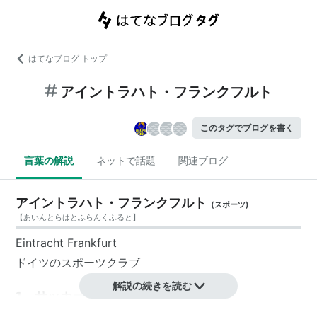
はてなブログ トップ
アイントラハト・フランクフルト
このタグでブログを書く
言葉の解説
ネットで話題
関連ブログ
アイントラハト・フランクフルト
(
スポーツ
)
【
あいんとらはとふらんくふると
】
Eintracht Frankfurt
ドイツのスポーツクラブ
解説の続きを読む
1．サッカー部門