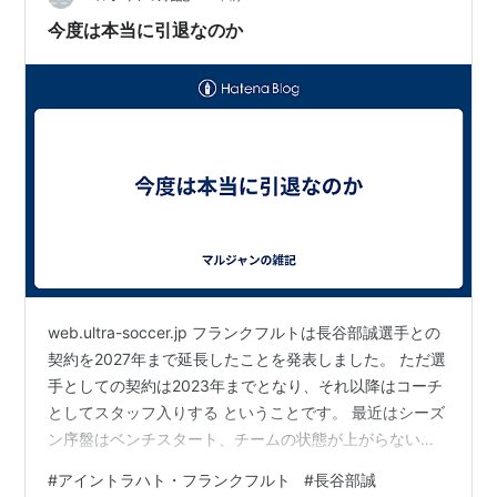
今度は本当に引退なのか
web.ultra-soccer.jp フランクフルトは長谷部誠選手との
契約を2027年まで延長したことを発表しました。 ただ選
手としての契約は2023年までとなり、それ以降はコーチ
としてスタッフ入りする ということです。 最近はシーズ
ン序盤はベンチスタート、チームの状態が上がらないと
なると先発として 好転させ、そのまま定着する流れのフ
#
アイントラハト・フランクフルト
#
長谷部誠
ランクフルトが長谷部選手を重用していることが よくわ