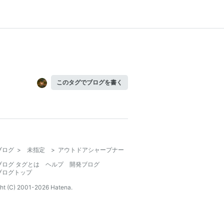
このタグでブログを書く
ブログ
>
未指定
>
アウトドアシャープナー
ブログ タグとは
ヘルプ
開発ブログ
ブログトップ
ht (C) 2001-
2026
Hatena.