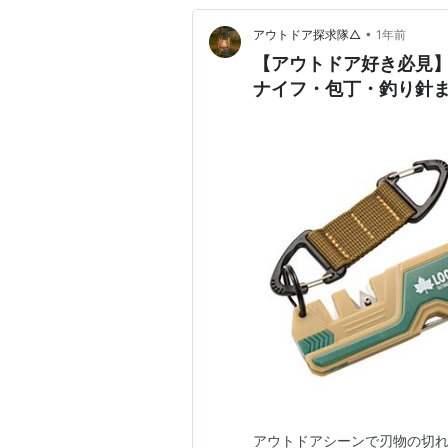
•
アウトドア探求隊△
1年前
【アウトドア好き必見】
ナイフ・包丁・釣り針
アウトドアシーンで刃物の切れ