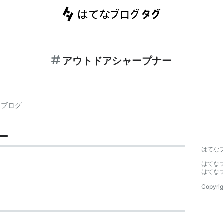
アウトドアシャープナー
連ブログ
ー
はてな
はてな
はてな
Copyrig