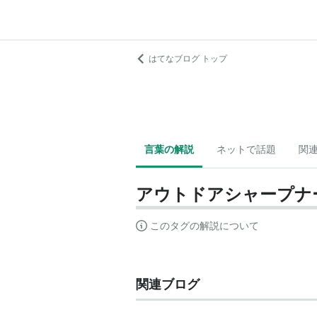
はてなブログ トップ
言葉の解説
ネットで話題
関
アウトドアシャープナ
このタグの解説について
関連ブログ