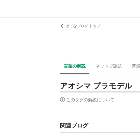
はてなブログ トップ
言葉の解説
ネットで話題
関
アオシマ プラモデル
このタグの解説について
関連ブログ