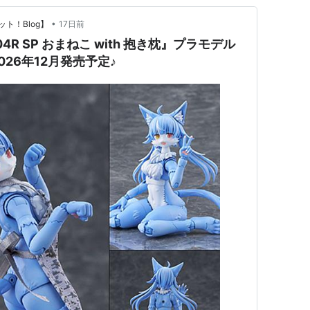
•
ト！Blog】
17日前
4R SP おまねこ with 抱き枕』プラモデル
26年12月発売予定♪