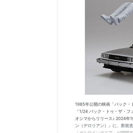
1985年公開の映画「バック
「1/24 バック・トゥ・ザ・フ
オシマからリリース♪ 2024年1
ン（デロリアン）』に、新規
「ガルウイングドア」が開閉