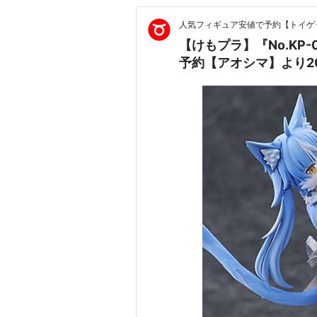
人気フィギュア安値で予約【トイゲッ
【けもプラ】『No.KP-0
予約【アオシマ】より20