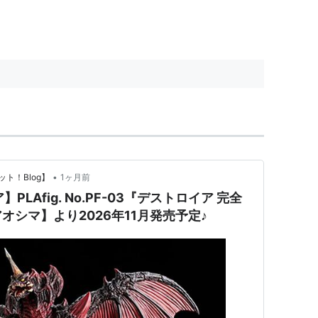
•
ト！Blog】
1ヶ月前
LAfig. No.PF-03『デストロイア 完全
シマ】より2026年11月発売予定♪