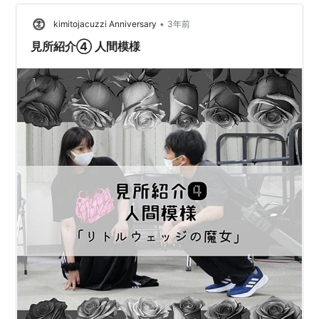
をくれました。 ❤️❤️❤️❤️❤️❤️❤️❤️❤️ 愛を共に語り合おう
ではないか。 アガペーの一言につきていく…
•
kimitojacuzzi Anniversary
3年前
見所紹介④ 人間模様