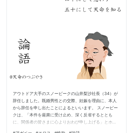
アウトドア大手のスノーピークの山井梨沙社長（34）が
辞任しました。既婚男性との交際、妊娠を理由に、本人
から辞任を申し出たことによるといいます。 スノーピー
クは、「本件を厳粛に受け止め、深く反省するととも
に、関係者の皆さまに心よりおわび申し上げる」とホー
ムページで謝罪したといいます。 スノーピークの社長・
#
アガペー
#
エロス
#
性欲
#
論語