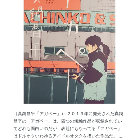
（真鍋昌平「アガペー」） ２０１９年に発売された真鍋
昌平の「アガペー」は、四つの短編作品が収録されてい
てどれも面白いのだが、表題にもなってる「アガペー」
はドルオタいわゆるアイドルオタクを描いた作品だ。 こ