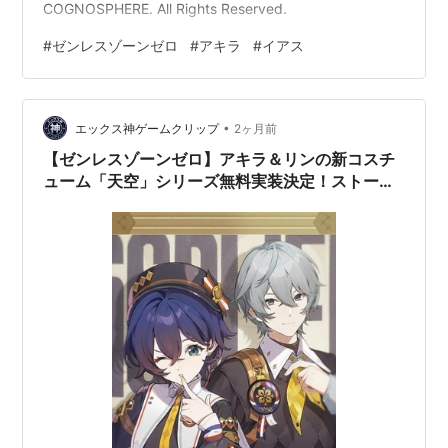
COGNOSPHERE. All Rights Reserved.
#
ゼンレスゾーンゼロ
#
アキラ
#
イアス
•
エックス神ゲームクリップ
2ヶ月前
【ゼンレスゾーンゼロ】アキラ＆リンの新コスチ
ューム「天空」シリーズ無料実装決定！ストーリ
ー進行でGET