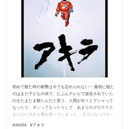
初めて観た時の衝撃は今でも忘れられない⋯ 最初に観た
のはまだ子どもの頃で、たぶんテレビで放送されていた
のをたまたま観たんだと思う。人間が次々とグシャって
なったり、ボンってなったりして、あまりのグロテスク
さに心に大きな傷を負ってしまった。 大人になってから
観たらちゃんと受け入れられたのだろうが、それがトラ
#
AKIRA
#
アキラ
ウマになってしまって、それからずっと避け続けてい