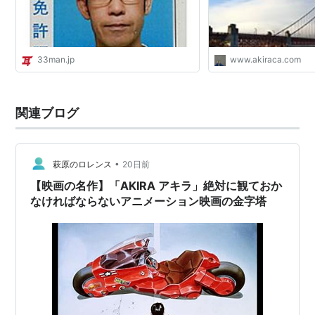
33man.jp
www.akiraca.com
関連ブログ
•
萩原のロレンス
20日前
【映画の名作】「AKIRA アキラ」絶対に観ておか
なければならないアニメーション映画の金字塔