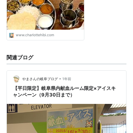
www.charlottehibi.com
関連ブログ
•
やまさんの岐阜ブログ
1年前
【平日限定】岐阜県内献血ルーム限定×アイスキ
ャンペーン（9月30日まで）