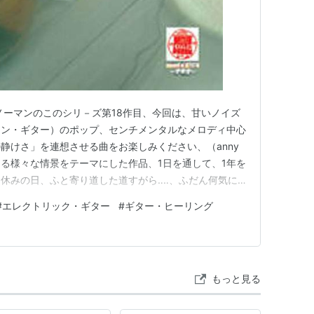
ノーマンのこのシリ－ズ第18作目、今回は、甘いノイズ
ョン・ギター）のポップ、センチメンタルなメロディ中心
静けさ」を連想させる曲をお楽しみください、（anny
る様々な情景をテーマにした作品、1日を通して、1年を
休みの日、ふと寄り道した道すがら‥‥、ふだん何気に
ったのか、と心に留まる作品、Spotifyはこちら
#
エレクトリック・ギター
#
ギター・ヒーリング
 Of Kyoto～すきま～／Bgm II イースト・スノーマン サウ
もっと見る