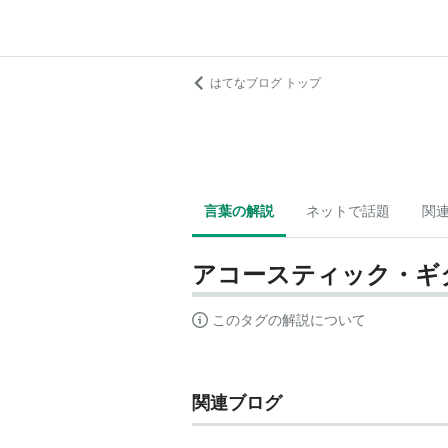
はてなブログ トップ
言葉の解説
ネットで話題
関
アコースティック・ギ
このタグの解説について
関連ブログ