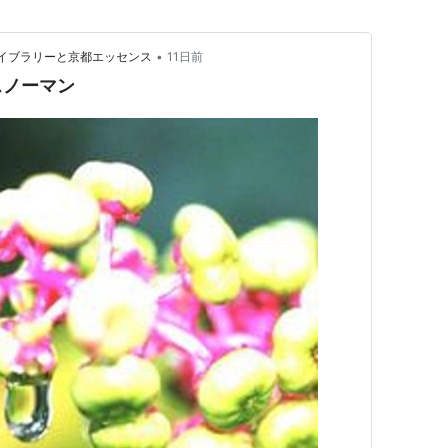
•
音楽ライブラリーと京都エッセンス
11日前
スノーマン