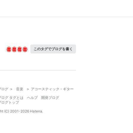
このタグでブログを書く
ブログ
>
音楽
>
アコースティック・ギター
ブログ タグとは
ヘルプ
開発ブログ
ブログトップ
ht (C) 2001-
2026
Hatena.