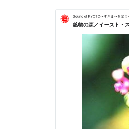
Sound of KYOTO〜すきま〜
鉱物の森／イースト・