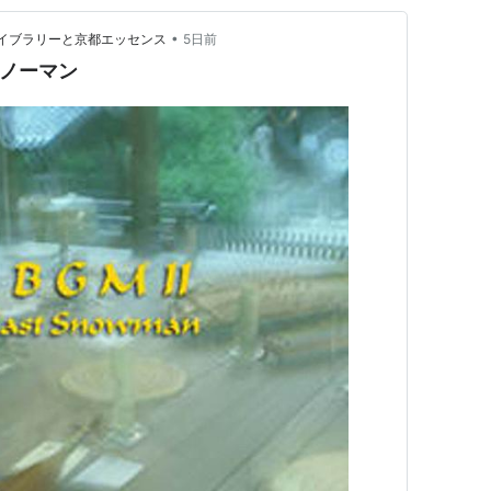
•
音楽ライブラリーと京都エッセンス
5日前
スノーマン