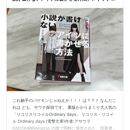
想
これ触手のバケモンじゃねえか！！！ は？？？ なんだこ
れは ども、サウナ探偵です。 重版かかりまくり大人気の
「リコリスリコイルOrdinary days」 リコリス・リコイ
ル Ordinary days (電撃文庫)作者:アサウラ
KADOKAWAAmazon の陰で同時に発売された、同著者ア