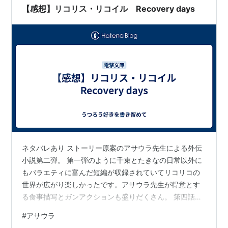
【感想】リコリス・リコイル Recovery days
ネタバレあり ストーリー原案のアサウラ先生による外伝
小説第二弾。 第一弾のように千束とたきなの日常以外に
もバラエティに富んだ短編が収録されていてリコリコの
世界が広がり楽しかったです。アサウラ先生が得意とす
る食事描写とガンアクションも盛りだくさん。 第四話で
はアニメにも登場した千束の元相棒春川フキを主人公に
#
アサウラ
夜の廃墟を舞台にした謎の敵との戦闘が描かれハラハラ