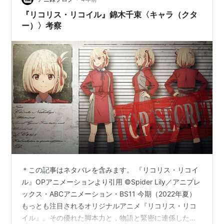
『リコリス・リコイル』錦木千束〈キャラ（クタ
ー）〉考察
＊この記事はネタバレを含みます。 『リコリス・リコイ
ル』OPアニメーションより引用 ©︎Spider Lily／アニプレ
ックス・ABCアニメーション・BS11 今期（2022年夏）
もっとも注目されるオリジナルアニメ『リコリス・リコ
イル』。その優れた脚本力と，物語と緊密に連係した