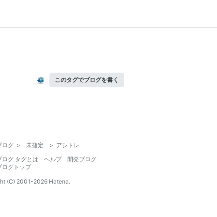
このタグでブログを書く
ブログ
>
未指定
>
アシトレ
ブログ タグとは
ヘルプ
開発ブログ
ブログトップ
ht (C) 2001-
2026
Hatena.