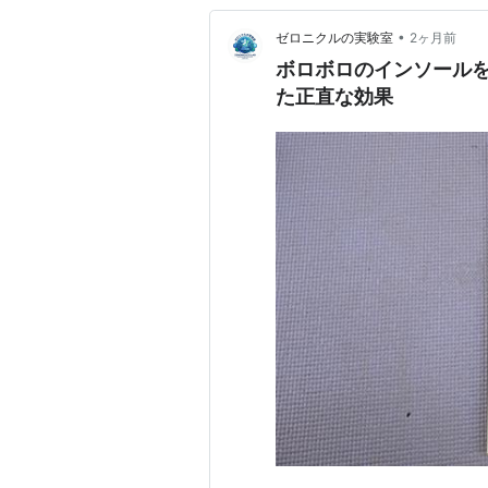
•
ゼロニクルの実験室
2ヶ月前
ボロボロのインソールを
た正直な効果