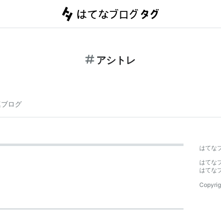
アシトレ
連ブログ
はてな
はてな
はてな
Copyrig