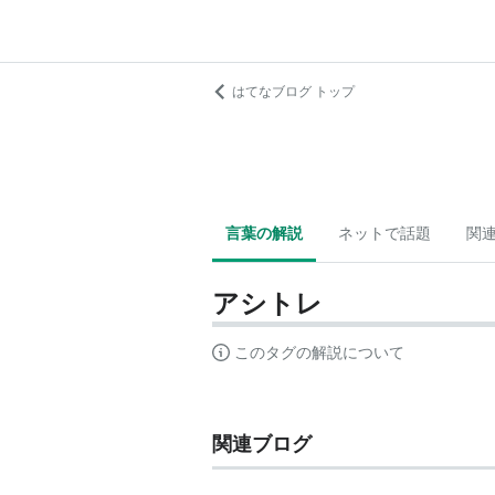
はてなブログ トップ
言葉の解説
ネットで話題
関
アシトレ
このタグの解説について
関連ブログ