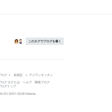
このタグでブログを書く
ブログ
>
未指定
>
アジアンキッチン
ブログ タグとは
ヘルプ
開発ブログ
ブログトップ
ht (C) 2001-
2026
Hatena.