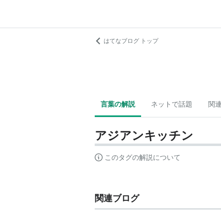
はてなブログ トップ
言葉の解説
ネットで話題
関
アジアンキッチン
このタグの解説について
関連ブログ