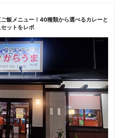
ご飯メニュー！40種類から選べるカレーと
足セットをレポ