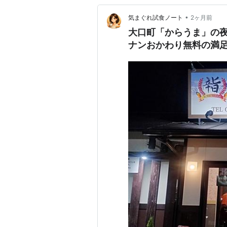
•
気まぐれ試食ノート
2ヶ月前
大口町「からうま」の夜
ナンおかわり無料の満