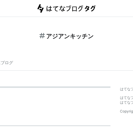
アジアンキッチン
連ブログ
はてな
はてな
はてな
Copyrig