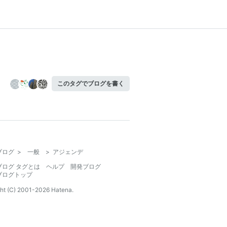
このタグでブログを書く
ブログ
>
一般
>
アジェンデ
ブログ タグとは
ヘルプ
開発ブログ
ブログトップ
ht (C) 2001-
2026
Hatena.