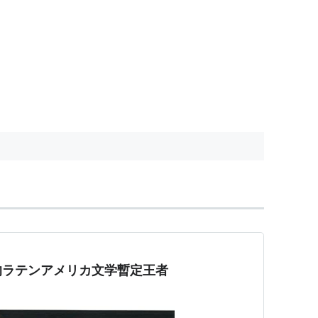
的ラテンアメリカ文学暫定王者