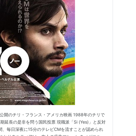
2012年公開のチリ・フランス・アメリカ映画 1988年のチリで
延長の是非を問う国民投票 現職派「Si (Yes)」と反対
日間、毎日深夜に15分のテレビCMを流すことが認められ