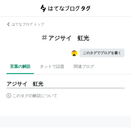
はてなブログ トップ
アジサイ 虹光
このタグでブログを書く
言葉の解説
ネットで話題
関連ブログ
アジサイ 虹光
このタグの解説について