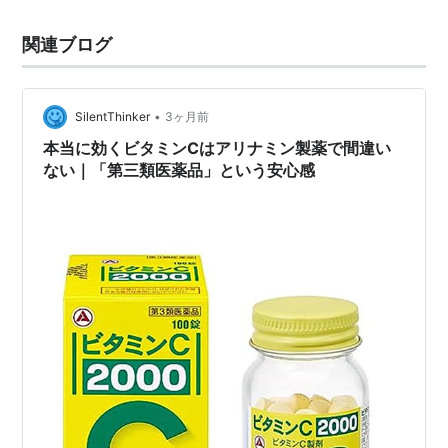
関連ブログ
•
SilentThinker
3ヶ月前
本当に効くビタミンCはアリナミン製薬で間違い
ない｜「第三類医薬品」という安心感