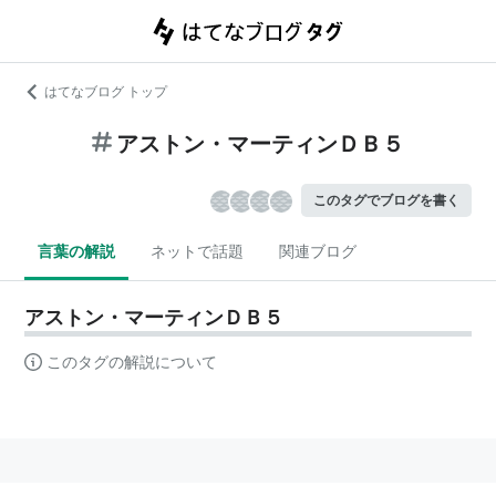
はてなブログ トップ
アストン・マーティンＤＢ５
このタグでブログを書く
言葉の解説
ネットで話題
関連ブログ
アストン・マーティンＤＢ５
このタグの解説について