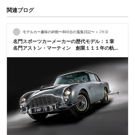
関連ブログ
•
モデルカー趣味の絆館〜800台の蒐集日記〜
2年前
名門スポーツカーメーカーの歴代モデル：１章
名門アストン・マーティン 創業１１１年の軌跡
⑨：ＤＢ５：００７ボンドカー②