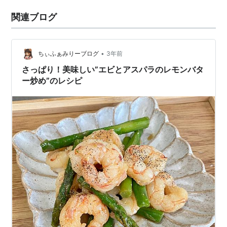
関連ブログ
•
ちぃふぁみりーブログ
3年前
さっぱり！美味しい”エビとアスパラのレモンバタ
ー炒め”のレシピ