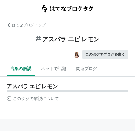
はてなブログ トップ
アスパラ エビ レモン
このタグでブログを書く
言葉の解説
ネットで話題
関連ブログ
アスパラ エビ レモン
このタグの解説について