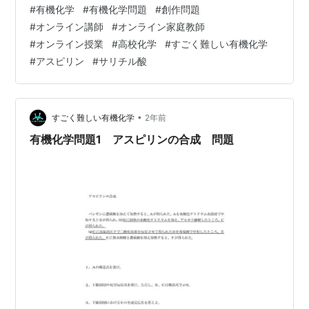
#
有機化学
#
有機化学問題
#
創作問題
#
オンライン講師
#
オンライン家庭教師
#
オンライン授業
#
高校化学
#
すごく難しい有機化学
#
アスピリン
#
サリチル酸
•
すごく難しい有機化学
2年前
有機化学問題1 アスピリンの合成 問題