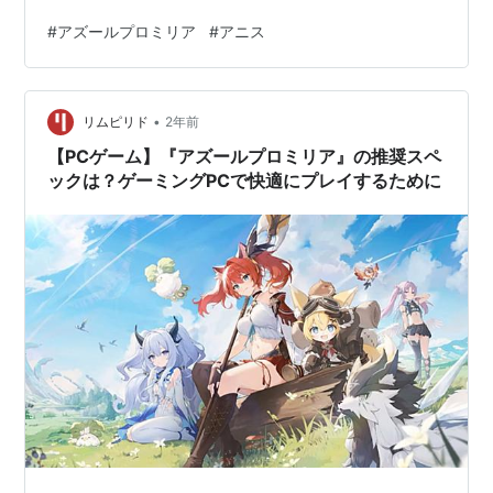
#
アズールプロミリア
#
アニス
•
リムピリド
2年前
【PCゲーム】『アズールプロミリア』の推奨スペ
ックは？ゲーミングPCで快適にプレイするために