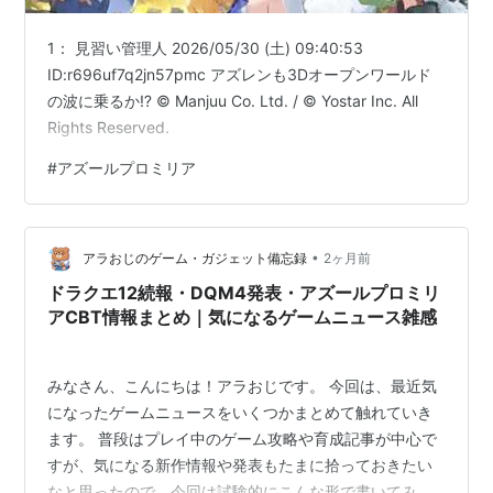
1： 見習い管理人 2026/05/30 (土) 09:40:53
ID:r696uf7q2jn57pmc アズレンも3Dオープンワールド
の波に乗るか⁉️ © Manjuu Co. Ltd. / © Yostar Inc. All
Rights Reserved.
#
アズールプロミリア
•
アラおじのゲーム・ガジェット備忘録
2ヶ月前
ドラクエ12続報・DQM4発表・アズールプロミリ
アCBT情報まとめ｜気になるゲームニュース雑感
みなさん、こんにちは！アラおじです。 今回は、最近気
になったゲームニュースをいくつかまとめて触れていき
ます。 普段はプレイ中のゲーム攻略や育成記事が中心で
すが、気になる新作情報や発表もたまに拾っておきたい
なと思ったので、今回は試験的にこんな形で書いてみま